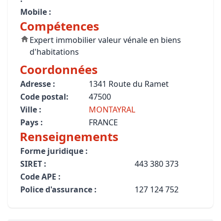
Mobile :
Compétences
Expert immobilier valeur vénale en biens
d'habitations
Coordonnées
Adresse :
1341 Route du Ramet
Code postal:
47500
Ville :
MONTAYRAL
Pays :
FRANCE
Renseignements
Forme juridique :
SIRET :
443 380 373
Code APE :
Police d'assurance :
127 124 752