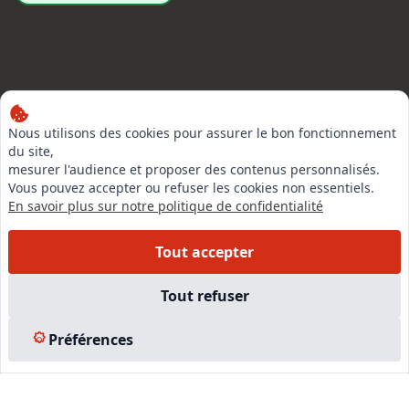
LinkedIn
Nous utilisons des cookies pour assurer le bon fonctionnement
Instagram
du site,
mesurer l'audience et proposer des contenus personnalisés.
Facebook
Vous pouvez accepter ou refuser les cookies non essentiels.
En savoir plus sur notre politique de confidentialité
EN SAVOIR PLUS
Tout accepter
Accueil
Tout refuser
Formations
Nous rejoindre
Préférences
Partenaires
Autres missions
Le C.N.E.