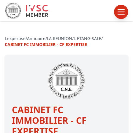
L'expertise
/
Annuaire
/
LA REUNION
/
L ETANG-SALE
/
CABINET FC IMMOBILIER - CF EXPERTISE
CABINET FC
IMMOBILIER - CF
EXPERTISE