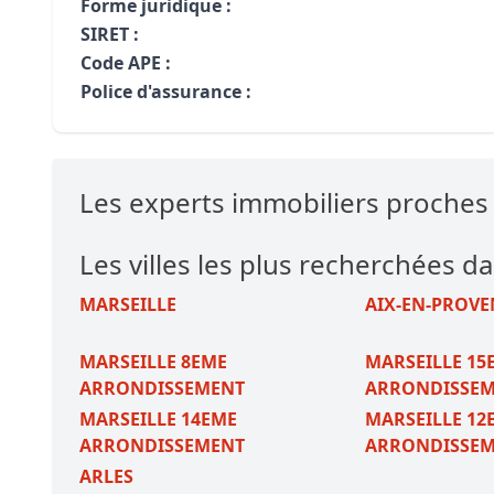
Forme juridique :
SIRET :
Code APE :
Police d'assurance :
Les experts immobiliers proch
Les villes les plus recherchées da
MARSEILLE
AIX-EN-PROVE
MARSEILLE 8EME
MARSEILLE 15
ARRONDISSEMENT
ARRONDISSE
MARSEILLE 14EME
MARSEILLE 12
ARRONDISSEMENT
ARRONDISSE
ARLES