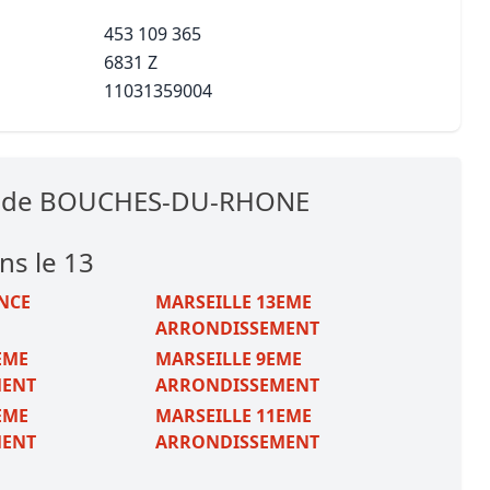
453 109 365
6831 Z
11031359004
es de BOUCHES-DU-RHONE
ns le 13
NCE
MARSEILLE 13EME
ARRONDISSEMENT
EME
MARSEILLE 9EME
MENT
ARRONDISSEMENT
EME
MARSEILLE 11EME
MENT
ARRONDISSEMENT