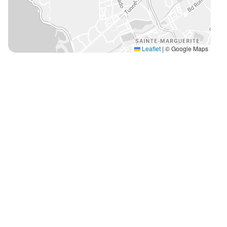
Leaflet
|
© Google Maps