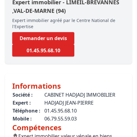
Expert immobilier -
LIMEIL-BREVANNES
,VAL-DE-MARNE
(94)
Expert immobilier agréé par le Centre National de
l'Expertise
Demander un devis
01.45.95.68.10
Informations
Société :
CABINET HADJADJ IMMOBILIER
Expert :
HADJADJ JEAN-PIERRE
Téléphone :
01.45.95.68.10
Mobile :
06.79.55.59.03
Compétences
Expert immobilier valeur vénale en biens