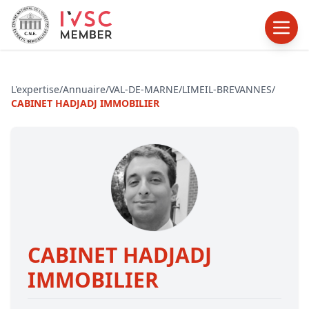
L'expertise
/
Annuaire
/
VAL-DE-MARNE
/
LIMEIL-BREVANNES
/
CABINET HADJADJ IMMOBILIER
CABINET HADJADJ
IMMOBILIER