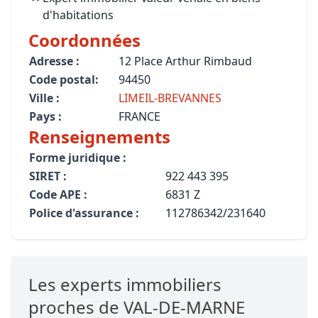
d'habitations
Coordonnées
Adresse :
12 Place Arthur Rimbaud
Code postal:
94450
Ville :
LIMEIL-BREVANNES
Pays :
FRANCE
Renseignements
Forme juridique :
SIRET :
922 443 395
Code APE :
6831 Z
Police d'assurance :
112786342/231640
Les experts immobiliers
proches de VAL-DE-MARNE