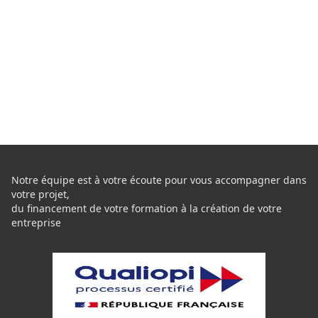
Notre équipe est à votre écoute pour vous accompagner dans
votre projet,
du financement de votre formation à la création de votre
entreprise