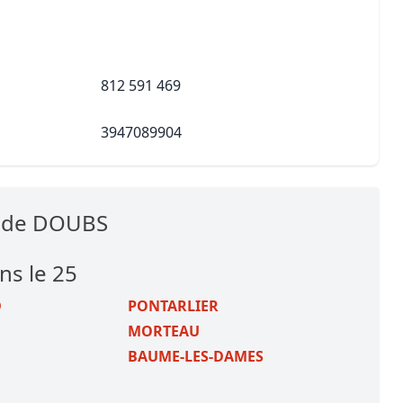
812 591 469
3947089904
s de DOUBS
ns le 25
D
PONTARLIER
MORTEAU
BAUME-LES-DAMES