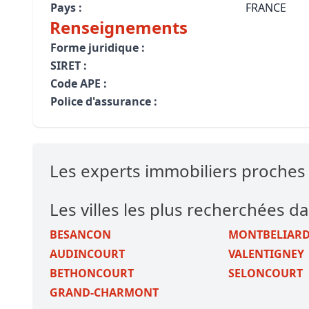
Pays :
FRANCE
Renseignements
Forme juridique :
SIRET :
Code APE :
Police d'assurance :
Les experts immobiliers proche
Les villes les plus recherchées da
BESANCON
MONTBELIAR
AUDINCOURT
VALENTIGNEY
BETHONCOURT
SELONCOURT
GRAND-CHARMONT