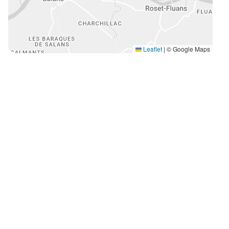
Leaflet
|
© Google Maps