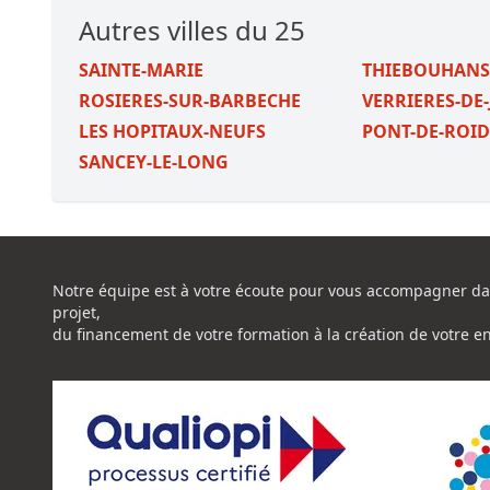
Autres villes du 25
SAINTE-MARIE
THIEBOUHAN
ROSIERES-SUR-BARBECHE
VERRIERES-DE
LES HOPITAUX-NEUFS
PONT-DE-ROID
SANCEY-LE-LONG
Notre équipe est à votre écoute pour vous accompagner da
projet,
du financement de votre formation à la création de votre e