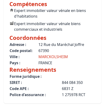
Compétences
Expert immobilier valeur vénale en biens
d'habitations
Expert immobilier valeur vénale biens
commerciaux et industriels
Coordonnées
Adresse :
12 Rue du Maréchal Joffre
Code postal:
67390
Ville :
MARCKOLSHEIM
Pays :
FRANCE
Renseignements
Forme juridique :
SIRET :
844 084 350
Code APE :
6831 Z
Police d'assurance :
1 275978 RCT