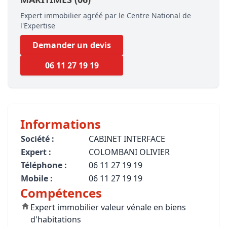
Expert immobilier agréé par le Centre National de
l'Expertise
Demander un devis
06 11 27 19 19
Informations
Société :
CABINET INTERFACE
Expert :
COLOMBANI OLIVIER
Téléphone :
06 11 27 19 19
Mobile :
06 11 27 19 19
Compétences
Expert immobilier valeur vénale en biens
d'habitations