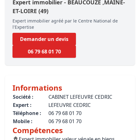
Expert immobilier -
BEAUCOUZÉ
,MAINE-
ET-LOIRE
(49)
Expert immobilier agréé par le Centre National de
l'Expertise
Demander un devis
06 79 68 01 70
Informations
Société :
CABINET LEFEUVRE CEDRIC
Expert :
LEFEUVRE CEDRIC
Téléphone :
06 79 68 01 70
Mobile :
06 79 68 01 70
Compétences
Expert immobilier valeur vénale en biens