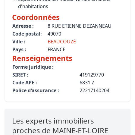
d'habitations
Coordonnées
Adresse :
8 RUE ETIENNE DEZANNEAU
Code postal:
49070
Ville :
BEAUCOUZÉ
Pays :
FRANCE
Renseignements
Forme juridique :
SIRET :
419129770
Code APE :
6831 Z
Police d'assurance :
22217140204
Les experts immobiliers
proches de MAINE-ET-LOIRE