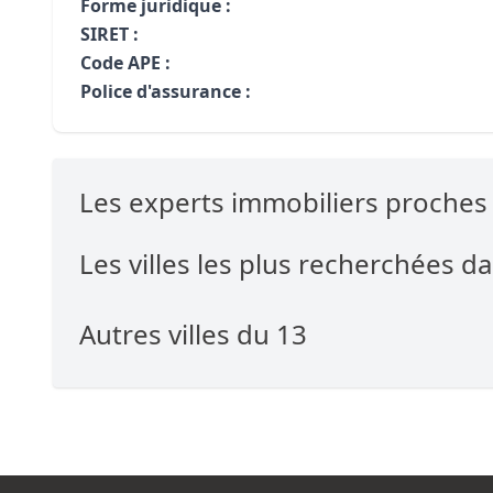
Forme juridique :
SIRET :
Code APE :
Police d'assurance :
Les experts immobiliers proch
Les villes les plus recherchées da
Autres villes du 13