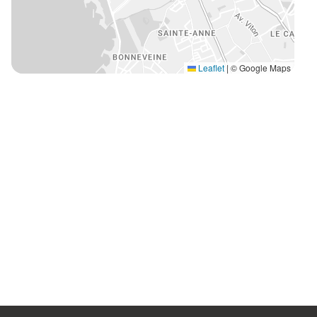
Leaflet
|
© Google Maps