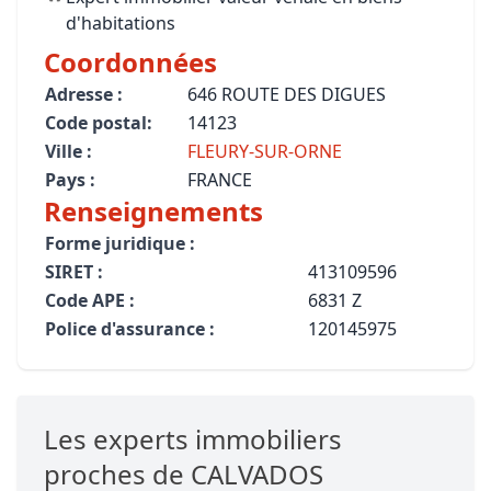
d'habitations
Coordonnées
Adresse :
646 ROUTE DES DIGUES
Code postal:
14123
Ville :
FLEURY-SUR-ORNE
Pays :
FRANCE
Renseignements
Forme juridique :
SIRET :
413109596
Code APE :
6831 Z
Police d'assurance :
120145975
Les experts immobiliers
proches de CALVADOS