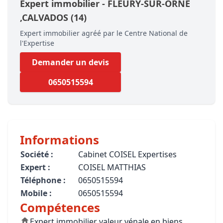
Expert immobilier -
FLEURY-SUR-ORNE
,CALVADOS
(14)
Expert immobilier agréé par le Centre National de
l'Expertise
Demander un devis
0650515594
Informations
Société :
Cabinet COISEL Expertises
Expert :
COISEL MATTHIAS
Téléphone :
0650515594
Mobile :
0650515594
Compétences
Expert immobilier valeur vénale en biens