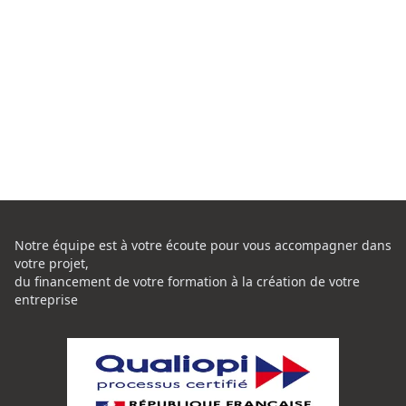
Notre équipe est à votre écoute pour vous accompagner dans
votre projet,
du financement de votre formation à la création de votre
entreprise