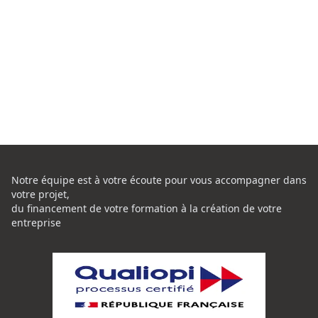
Notre équipe est à votre écoute pour vous accompagner dans
votre projet,
du financement de votre formation à la création de votre
entreprise