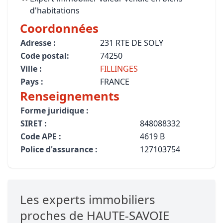
d'habitations
Coordonnées
Adresse :
231 RTE DE SOLY
Code postal:
74250
Ville :
FILLINGES
Pays :
FRANCE
Renseignements
Forme juridique :
SIRET :
848088332
Code APE :
4619 B
Police d'assurance :
127103754
Les experts immobiliers
proches de HAUTE-SAVOIE