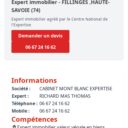
Expert immobilier -
FILLINGES
,HAUTE-
SAVOIE
(74)
Expert immobilier agréé par le Centre National de
l'Expertise
Demander un devis
06 67 24 16 62
Informations
Société :
CABINET MONT BLANC EXPERTISE
Expert :
RICHARD MAS THOMAS
Téléphone :
06 67 24 16 62
Mobile :
06 67 24 16 62
Compétences
Expert immobilier valeur vénale en biens