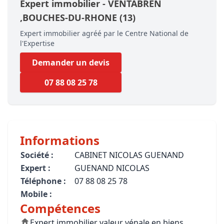
Expert immobilier -
VENTABREN
,BOUCHES-DU-RHONE
(13)
Expert immobilier agréé par le Centre National de
l'Expertise
Demander un devis
07 88 08 25 78
Informations
Société :
CABINET NICOLAS GUENAND
Expert :
GUENAND NICOLAS
Téléphone :
07 88 08 25 78
Mobile :
Compétences
Expert immobilier valeur vénale en biens