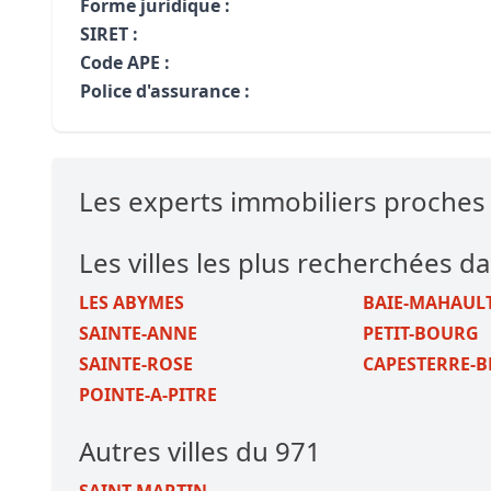
Forme juridique :
SIRET :
Code APE :
Police d'assurance :
Les experts immobiliers proch
Les villes les plus recherchées d
LES ABYMES
BAIE-MAHAUL
SAINTE-ANNE
PETIT-BOURG
SAINTE-ROSE
CAPESTERRE-B
POINTE-A-PITRE
Autres villes du 971