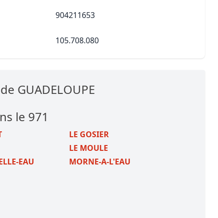
904211653
105.708.080
es de GUADELOUPE
ans le 971
T
LE GOSIER
LE MOULE
ELLE-EAU
MORNE-A-L'EAU