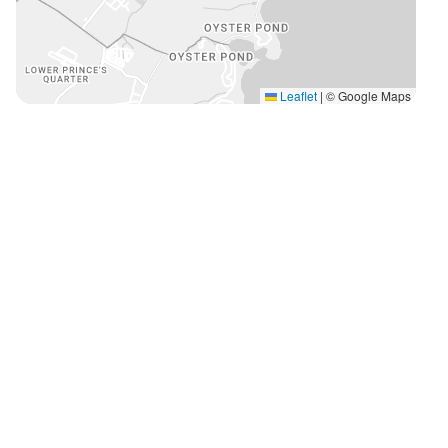
Leaflet
|
© Google Maps