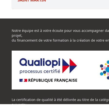
SAINT MARTIN
Notre équipe est à votre écoute pour vous accompagner da
projet,
du financement de votre formation à la création de votre e
La certification de qualité à été délivrée au titre de la catég
suivante: