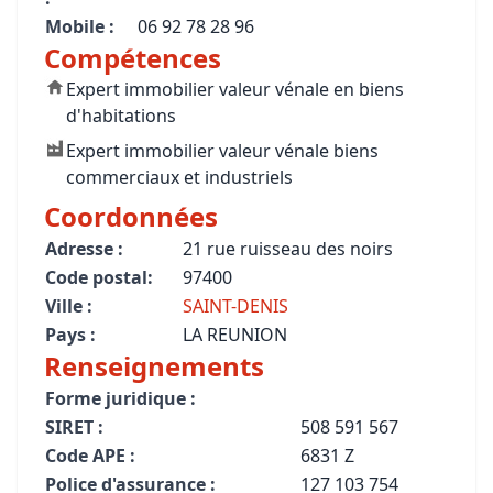
Mobile :
06 92 78 28 96
Compétences
Expert immobilier valeur vénale en biens
d'habitations
Expert immobilier valeur vénale biens
commerciaux et industriels
Coordonnées
Adresse :
21 rue ruisseau des noirs
Code postal:
97400
Ville :
SAINT-DENIS
Pays :
LA REUNION
Renseignements
Forme juridique :
SIRET :
508 591 567
Code APE :
6831 Z
Police d'assurance :
127 103 754