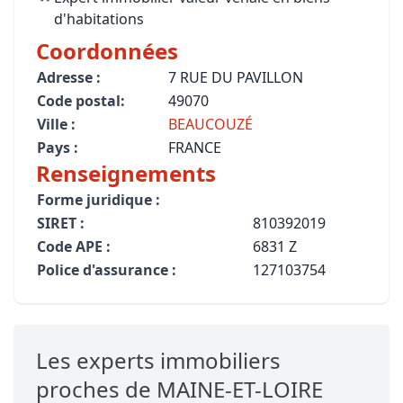
d'habitations
Coordonnées
Adresse :
7 RUE DU PAVILLON
Code postal:
49070
Ville :
BEAUCOUZÉ
Pays :
FRANCE
Renseignements
Forme juridique :
SIRET :
810392019
Code APE :
6831 Z
Police d'assurance :
127103754
Les experts immobiliers
proches de MAINE-ET-LOIRE