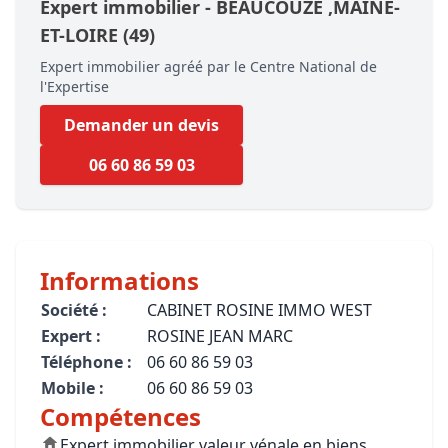
Expert immobilier -
BEAUCOUZÉ
,MAINE-
ET-LOIRE
(49)
Expert immobilier agréé par le Centre National de
l'Expertise
Demander un devis
06 60 86 59 03
Informations
Société :
CABINET ROSINE IMMO WEST
Expert :
ROSINE JEAN MARC
Téléphone :
06 60 86 59 03
Mobile :
06 60 86 59 03
Compétences
Expert immobilier valeur vénale en biens