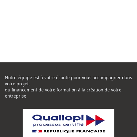
Notre équipe est à votre écoute pour vous accompagner dans
votre projet,
du financement de votre formation à la création de votre
entreprise