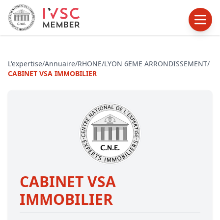
L'expertise
/
Annuaire
/
RHONE
/
LYON 6EME ARRONDISSEMENT
/
CABINET VSA IMMOBILIER
CABINET VSA
IMMOBILIER