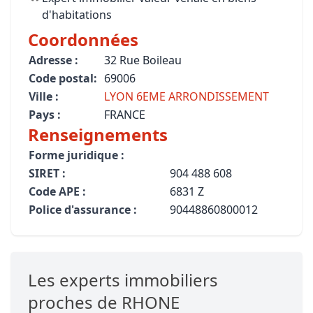
d'habitations
Coordonnées
Adresse :
32 Rue Boileau
Code postal:
69006
Ville :
LYON 6EME ARRONDISSEMENT
Pays :
FRANCE
Renseignements
Forme juridique :
SIRET :
904 488 608
Code APE :
6831 Z
Police d'assurance :
90448860800012
Les experts immobiliers
proches de RHONE