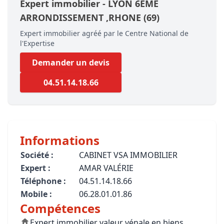
Expert immobilier -
LYON 6EME
ARRONDISSEMENT
,RHONE
(69)
Expert immobilier agréé par le Centre National de
l'Expertise
Demander un devis
04.51.14.18.66
Informations
Société :
CABINET VSA IMMOBILIER
Expert :
AMAR VALÉRIE
Téléphone :
04.51.14.18.66
Mobile :
06.28.01.01.86
Compétences
Expert immobilier valeur vénale en biens