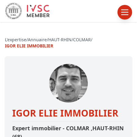
L'expertise
/
Annuaire
/
HAUT-RHIN
/
COLMAR
/
IGOR ELIE IMMOBILIER
IGOR ELIE IMMOBILIER
Expert immobilier -
COLMAR
,HAUT-RHIN
(68)