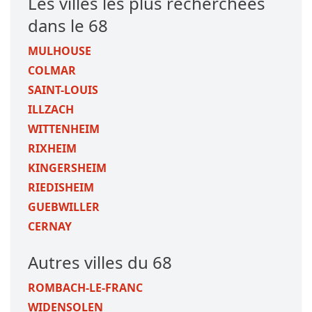
Les villes les plus recherchées
dans le 68
MULHOUSE
COLMAR
SAINT-LOUIS
ILLZACH
WITTENHEIM
RIXHEIM
KINGERSHEIM
RIEDISHEIM
GUEBWILLER
CERNAY
Autres villes du 68
ROMBACH-LE-FRANC
WIDENSOLEN