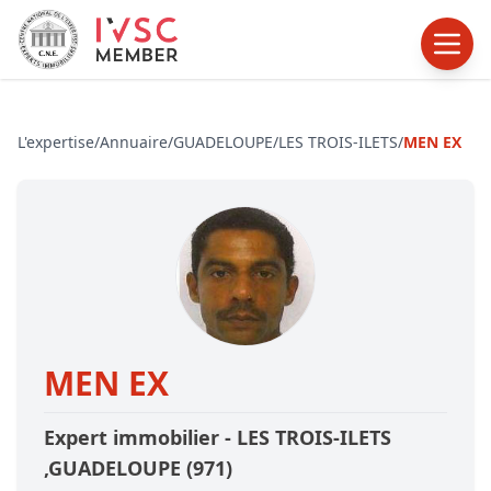
L'expertise
/
Annuaire
/
GUADELOUPE
/
LES TROIS-ILETS
/
MEN EX
MEN EX
Expert immobilier -
LES TROIS-ILETS
,GUADELOUPE
(971)