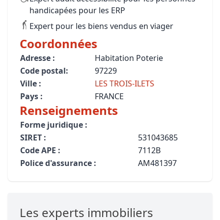
handicapées pour les ERP
Expert pour les biens vendus en viager
Coordonnées
Adresse :
Habitation Poterie
Code postal:
97229
Ville :
LES TROIS-ILETS
Pays :
FRANCE
Renseignements
Forme juridique :
SIRET :
531043685
Code APE :
7112B
Police d'assurance :
AM481397
Les experts immobiliers