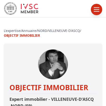
L'expertise
/
Annuaire
/
NORD
/
VILLENEUVE-D'ASCQ
/
OBJECTIF IMMOBILIER
OBJECTIF IMMOBILIER
Expert immobilier -
VILLENEUVE-D'ASCQ
,NORD
(59)