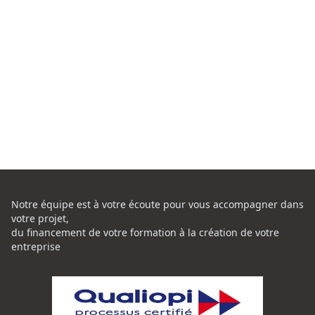
Notre équipe est à votre écoute pour vous accompagner dans
votre projet,
du financement de votre formation à la création de votre
entreprise