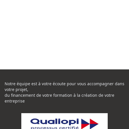
Notre équipe est à votre écoute pour vous accompagner dans
votre projet,
du financement de votre formation à la création de votre
entreprise