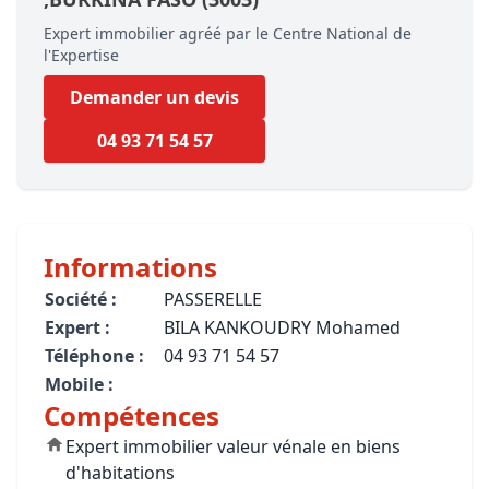
Expert immobilier agréé par le Centre National de
l'Expertise
Demander un devis
04 93 71 54 57
Informations
Société :
PASSERELLE
Expert :
BILA KANKOUDRY Mohamed
Téléphone :
04 93 71 54 57
Mobile :
Compétences
Expert immobilier valeur vénale en biens
d'habitations