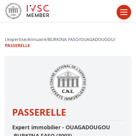
L'expertise
/
Annuaire
/
BURKINA FASO
/
OUAGADOUGOU
/
PASSERELLE
PASSERELLE
Expert immobilier -
OUAGADOUGOU
,BURKINA FASO
(3003)