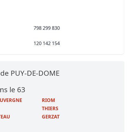
798 299 830
120 142 154
es de PUY-DE-DOME
ns le 63
AUVERGNE
RIOM
THIERS
TEAU
GERZAT