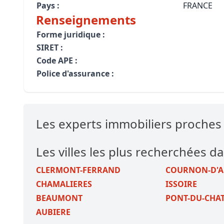
Pays :
FRANCE
Renseignements
Forme juridique :
SIRET :
Code APE :
Police d'assurance :
Les experts immobiliers proch
Les villes les plus recherchées da
CLERMONT-FERRAND
COURNON-D'
CHAMALIERES
ISSOIRE
BEAUMONT
PONT-DU-CHA
AUBIERE