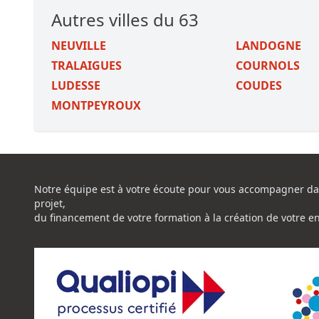
Autres villes du 63
NEUVILLE
LANDOGNE
TRALAIGUES
COURNOLS
LUDESSE
COUDES
MONTPEYROUX
Notre équipe est à votre écoute pour vous accompagner da
projet,
du financement de votre formation à la création de votre e