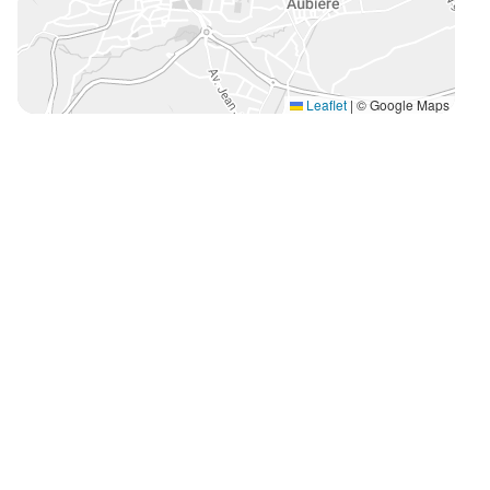
Leaflet
|
© Google Maps