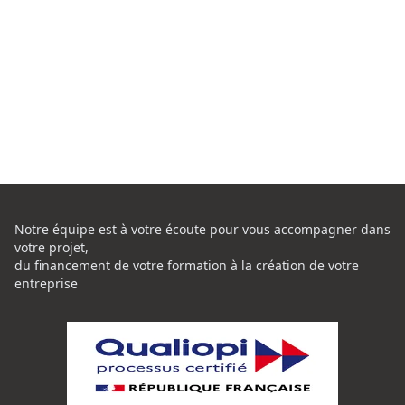
Notre équipe est à votre écoute pour vous accompagner dans
votre projet,
du financement de votre formation à la création de votre
entreprise