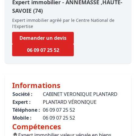
Expert immobilier -
ANNEMASSE
,HAUTE-
SAVOIE
(74)
Expert immobilier agréé par le Centre National de
l'Expertise
Demander un devis
06 09 07 25 52
Informations
Société :
CABINET VERONIQUE PLANTARD
Expert :
PLANTARD VÉRONIQUE
Téléphone :
06 09 07 25 52
Mobile :
06 09 07 25 52
Compétences
Expert immobilier valeur vénale en biens