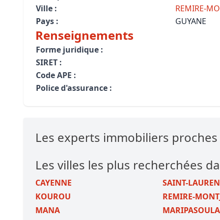
Ville :
REMIRE-MO
Pays :
GUYANE
Renseignements
Forme juridique :
SIRET :
Code APE :
Police d'assurance :
Les experts immobiliers proche
Les villes les plus recherchées d
CAYENNE
SAINT-LAURE
KOUROU
REMIRE-MONT
MANA
MARIPASOUL