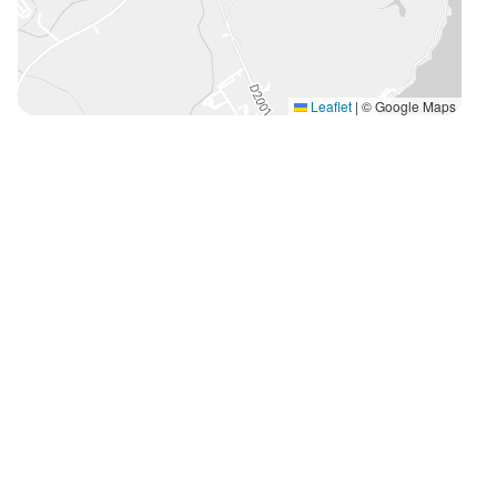
Leaflet
|
© Google Maps