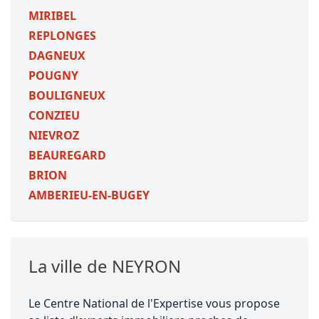
MIRIBEL
REPLONGES
DAGNEUX
POUGNY
BOULIGNEUX
CONZIEU
NIEVROZ
BEAUREGARD
BRION
AMBERIEU-EN-BUGEY
La ville de NEYRON
Le Centre National de l'Expertise vous propose