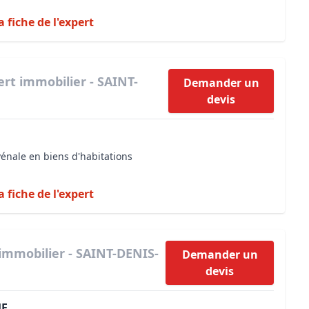
a fiche de l'expert
ert immobilier - SAINT-
Demander un
devis
vénale en biens d'habitations
a fiche de l'expert
immobilier - SAINT-DENIS-
Demander un
devis
UE