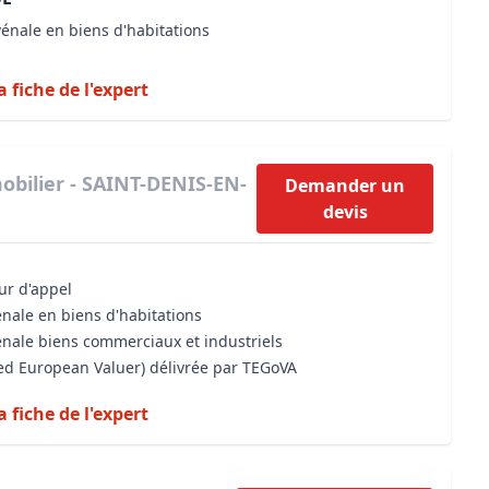
vénale en biens d'habitations
a fiche de l'expert
obilier - SAINT-DENIS-EN-
Demander un
devis
our d'appel
énale en biens d'habitations
énale biens commerciaux et industriels
sed European Valuer) délivrée par TEGoVA
a fiche de l'expert