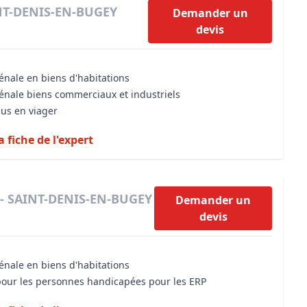
INT-DENIS-EN-BUGEY
Demander un
devis
énale en biens d'habitations
vénale biens commerciaux et industriels
dus en viager
a fiche de l'expert
 - SAINT-DENIS-EN-BUGEY
Demander un
devis
énale en biens d'habitations
 pour les personnes handicapées pour les ERP