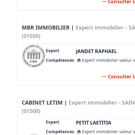
Consulter l
MBR IMMOBILIER |
Expert immobilier - 
(01500)
Expert
JANDET RAPHAEL
Compétences
Expert immobilier valeur 
Consulter l
CABINET LETIM |
Expert immobilier - SA
(01500)
Expert
PETIT LAETITIA
Compétences
Expert immobilier valeur 