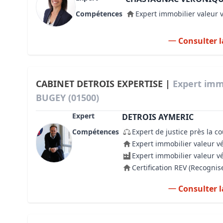
Compétences
Expert immobilier valeur 
Consulter l
CABINET DETROIS EXPERTISE |
Expert imm
BUGEY (01500)
Expert
DETROIS AYMERIC
Compétences
Expert de justice près la c
Expert immobilier valeur v
Expert immobilier valeur v
Certification REV (Recogni
Consulter l