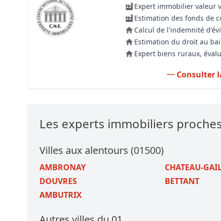
Expert immobilier valeur 
Estimation des fonds de
Calcul de l'indemnité d'év
Estimation du droit au bai
Expert biens ruraux, évalu
Consulter l
Les experts immobiliers proch
Villes aux alentours (01500)
AMBRONAY
CHATEAU-GAI
DOUVRES
BETTANT
AMBUTRIX
Autres villes du 01