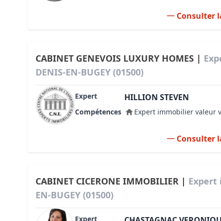
Consulter l
CABINET GENEVOIS LUXURY HOMES |
Exp
DENIS-EN-BUGEY (01500)
Expert
HILLION STEVEN
Compétences
Expert immobilier valeur 
Consulter l
CABINET CICERONE IMMOBILIER |
Expert 
EN-BUGEY (01500)
Expert
CHASTAGNAC VERONIQ