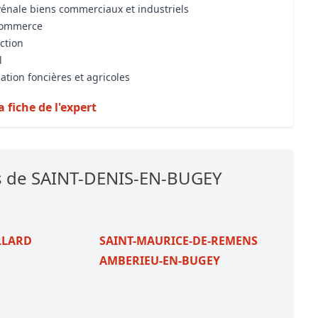
vénale biens commerciaux et industriels
 commerce
iction
l
ation foncières et agricoles
a fiche de l'expert
es de SAINT-DENIS-EN-BUGEY
LLARD
SAINT-MAURICE-DE-REMENS
AMBERIEU-EN-BUGEY