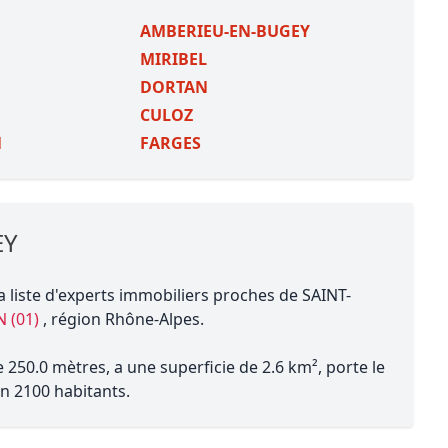
AMBERIEU-EN-BUGEY
MIRIBEL
DORTAN
CULOZ
N
FARGES
EY
a liste d'experts immobiliers proches de SAINT-
N (01)
, région Rhône-Alpes.
250.0 mètres, a une superficie de 2.6 km², porte le
n 2100 habitants.