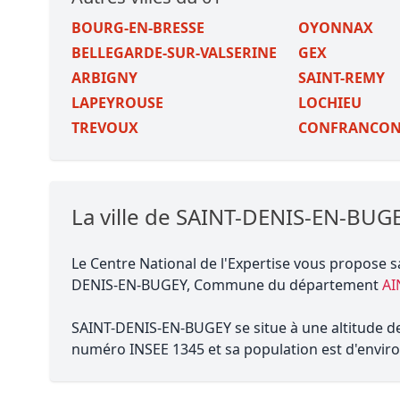
BOURG-EN-BRESSE
OYONNAX
BELLEGARDE-SUR-VALSERINE
GEX
ARBIGNY
SAINT-REMY
LAPEYROUSE
LOCHIEU
TREVOUX
CONFRANCO
La ville de SAINT-DENIS-EN-BUG
Le Centre National de l'Expertise vous propose s
DENIS-EN-BUGEY, Commune du département
AI
SAINT-DENIS-EN-BUGEY se situe à une altitude de 
numéro INSEE 1345 et sa population est d'enviro