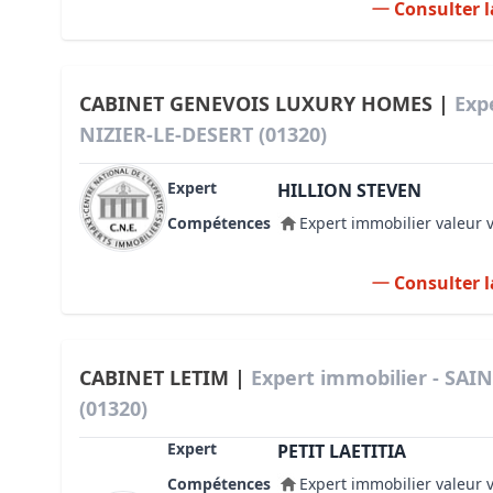
Consulter l
CABINET GENEVOIS LUXURY HOMES |
Exp
NIZIER-LE-DESERT (01320)
Expert
HILLION STEVEN
Compétences
Expert immobilier valeur 
Consulter l
CABINET LETIM |
Expert immobilier - SAI
(01320)
Expert
PETIT LAETITIA
Compétences
Expert immobilier valeur 