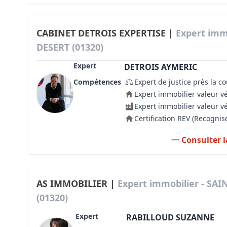
CABINET DETROIS EXPERTISE |
Expert immo
DESERT (01320)
Expert
DETROIS AYMERIC
Compétences
Expert de justice près la c
Expert immobilier valeur v
Expert immobilier valeur v
Certification REV (Recogni
Consulter l
AS IMMOBILIER |
Expert immobilier - SAI
(01320)
Expert
RABILLOUD SUZANNE