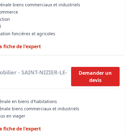
vénale biens commerciaux et industriels
 commerce
iction
l
ation foncières et agricoles
a fiche de l'expert
bilier - SAINT-NIZIER-LE-
Demander un
devis
énale en biens d'habitations
vénale biens commerciaux et industriels
dus en viager
a fiche de l'expert