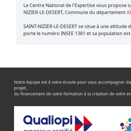
Le Centre National de l'Expertise vous propose s
NIZIER-LE-DESERT, Commune du département
A
SAINT-NIZIER-LE-DESERT se situe à une altitude d
porte le numéro INSEE 1381 et sa population est 
Notre équipe est à votre écoute pour vous accompagner da
projet,
du financement de votre formation à la création de votre e