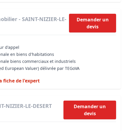
bilier - SAINT-NIZIER-LE-
Demander un
devis
our d'appel
énale en biens d'habitations
énale biens commerciaux et industriels
sed European Valuer) délivrée par TEGoVA
a fiche de l'expert
NT-NIZIER-LE-DESERT
Demander un
devis