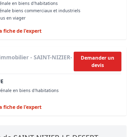
énale en biens d'habitations
vénale biens commerciaux et industriels
dus en viager
a fiche de l'expert
immobilier - SAINT-NIZIER-
Demander un
devis
UE
vénale en biens d'habitations
a fiche de l'expert