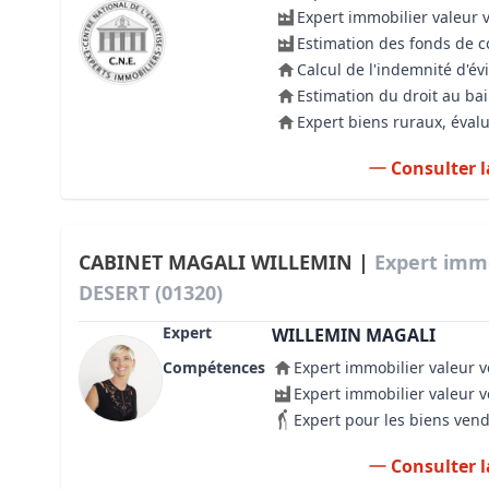
Expert immobilier valeur 
Estimation des fonds de
Calcul de l'indemnité d'év
Estimation du droit au bai
Expert biens ruraux, évalu
Consulter l
CABINET MAGALI WILLEMIN |
Expert immo
DESERT (01320)
Expert
WILLEMIN MAGALI
Compétences
Expert immobilier valeur v
Expert immobilier valeur 
Expert pour les biens ven
Consulter l