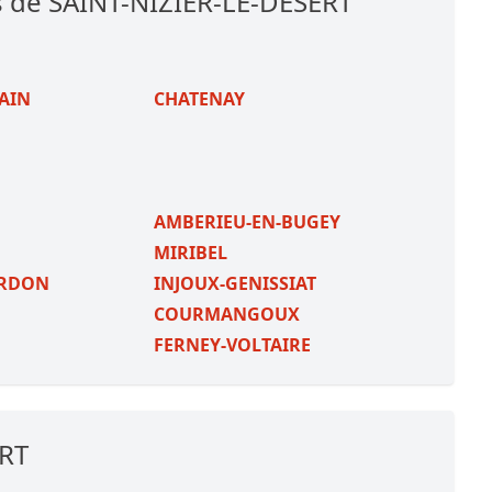
s de SAINT-NIZIER-LE-DESERT
-AIN
CHATENAY
AMBERIEU-EN-BUGEY
MIRIBEL
ORDON
INJOUX-GENISSIAT
COURMANGOUX
FERNEY-VOLTAIRE
ERT