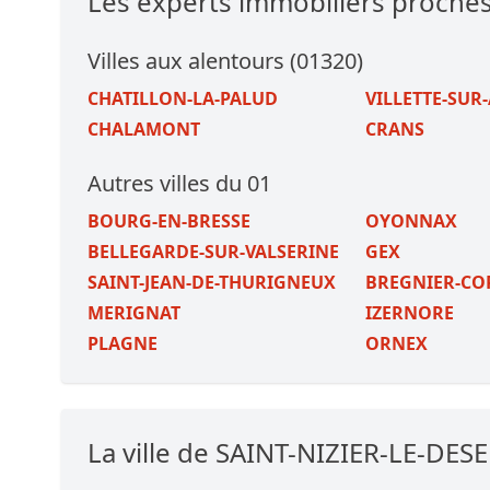
Les experts immobiliers proche
Villes aux alentours (01320)
CHATILLON-LA-PALUD
VILLETTE-SUR
CHALAMONT
CRANS
Autres villes du 01
BOURG-EN-BRESSE
OYONNAX
BELLEGARDE-SUR-VALSERINE
GEX
SAINT-JEAN-DE-THURIGNEUX
BREGNIER-C
MERIGNAT
IZERNORE
PLAGNE
ORNEX
La ville de SAINT-NIZIER-LE-DES