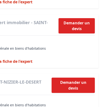
a fiche de l'expert
ert immobilier - SAINT-
Demander un
devis
vénale en biens d'habitations
a fiche de l'expert
NT-NIZIER-LE-DESERT
Demander un
devis
vénale en biens d'habitations