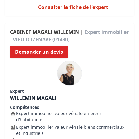
Consulter la fiche de l'expert
CABINET MAGALI WILLEMIN |
Expert immobilier
- VIEU-D'IZENAVE (01430)
Demander un devis
Expert
WILLEMIN MAGALI
Compétences
Expert immobilier valeur vénale en biens
d'habitations
Expert immobilier valeur vénale biens commerciaux
et industriels