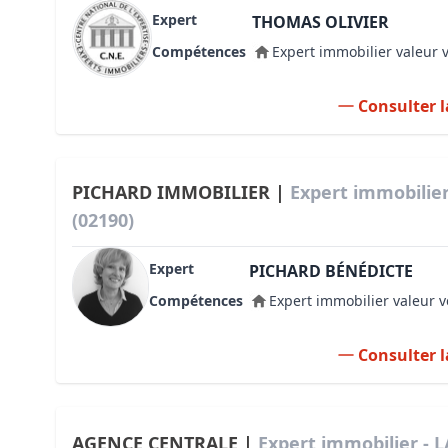
Expert
THOMAS OLIVIER
Compétences
Expert immobilier valeur 
Consulter l
PICHARD IMMOBILIER |
Expert immobili
(02190)
Expert
PICHARD BÉNÉDICTE
Compétences
Expert immobilier valeur v
Consulter l
AGENCE CENTRALE |
Expert immobilier -