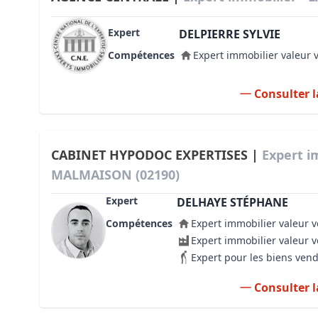
Expert
DELPIERRE SYLVIE
Compétences
Expert immobilier valeur 
Consulter l
CABINET HYPODOC EXPERTISES |
Expert i
MALMAISON (02190)
Expert
DELHAYE STÉPHANE
Compétences
Expert immobilier valeur v
Expert immobilier valeur 
Expert pour les biens ven
Consulter l