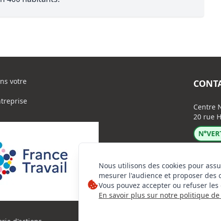
ns votre
CONT
ntreprise
Centre N
20 rue H
N°VERT
Nous utilisons des cookies pour assu
mesurer l'audience et proposer des 
Vous pouvez accepter ou refuser les 
En savoir plus sur notre politique de 
Lin
Ins