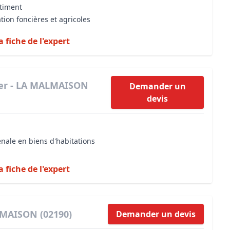
âtiment
tion foncières et agricoles
a fiche de l'expert
ier - LA MALMAISON
Demander un
devis
énale en biens d'habitations
a fiche de l'expert
LMAISON (02190)
Demander un devis