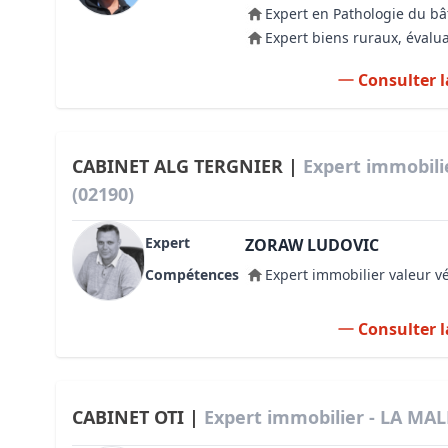
Expert en Pathologie du b
Expert biens ruraux, évalua
Consulter l
CABINET ALG TERGNIER |
Expert immobil
(02190)
Expert
ZORAW LUDOVIC
Compétences
Expert immobilier valeur v
Consulter l
CABINET OTI |
Expert immobilier - LA MA