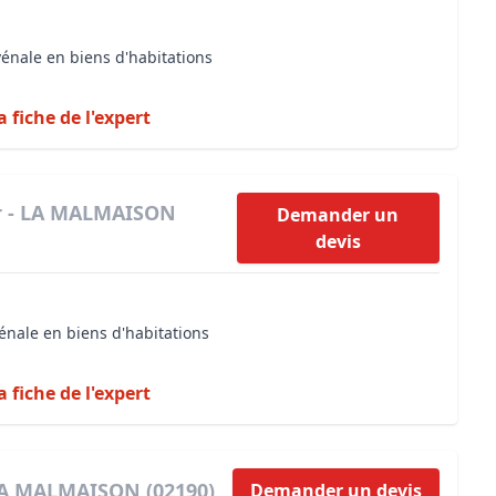
vénale en biens d'habitations
a fiche de l'expert
er - LA MALMAISON
Demander un
devis
énale en biens d'habitations
a fiche de l'expert
 LA MALMAISON (02190)
Demander un devis