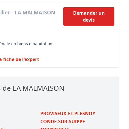
ilier - LA MALMAISON
Demander un
devis
énale en biens d'habitations
a fiche de l'expert
es de LA MALMAISON
PROVISEUX-ET-PLESNOY
CONDE-SUR-SUIPPE