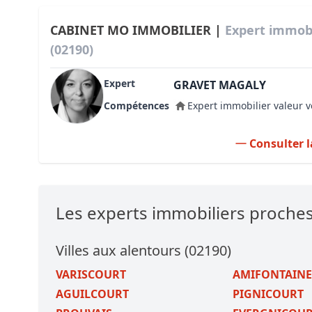
CABINET MO IMMOBILIER |
Expert immob
(02190)
Expert
GRAVET MAGALY
Compétences
Expert immobilier valeur v
Consulter l
Les experts immobiliers proch
Villes aux alentours (02190)
VARISCOURT
AMIFONTAINE
AGUILCOURT
PIGNICOURT