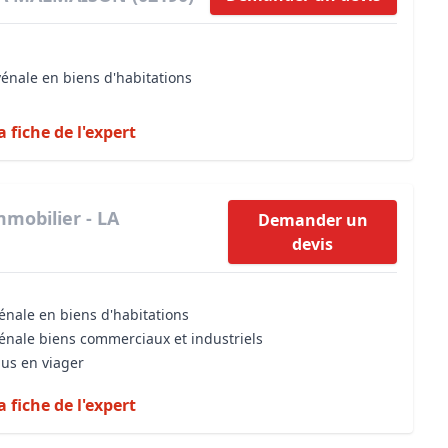
vénale en biens d'habitations
a fiche de l'expert
mmobilier - LA
Demander un
devis
énale en biens d'habitations
vénale biens commerciaux et industriels
dus en viager
a fiche de l'expert