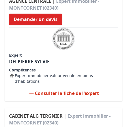
AGENCE CENTRALE |
Expert immobilier -
MONTCORNET (02340)
Demander un devis
Expert
DELPIERRE SYLVIE
Compétences
Expert immobilier valeur vénale en biens
d'habitations
Consulter la fiche de l'expert
CABINET ALG TERGNIER |
Expert immobilier -
MONTCORNET (02340)