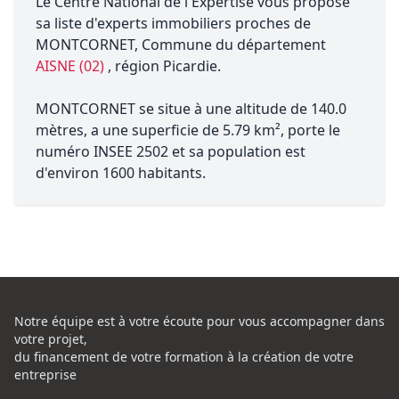
Le Centre National de l'Expertise vous propose
sa liste d'experts immobiliers proches de
MONTCORNET, Commune du département
AISNE (02)
, région Picardie.
MONTCORNET se situe à une altitude de 140.0
mètres, a une superficie de 5.79 km², porte le
numéro INSEE 2502 et sa population est
d'environ 1600 habitants.
Notre équipe est à votre écoute pour vous accompagner dans
votre projet,
du financement de votre formation à la création de votre
entreprise