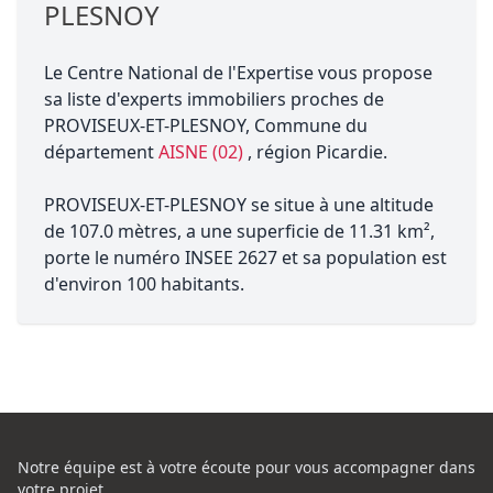
PLESNOY
Le Centre National de l'Expertise vous propose
sa liste d'experts immobiliers proches de
PROVISEUX-ET-PLESNOY, Commune du
département
AISNE (02)
, région Picardie.
PROVISEUX-ET-PLESNOY se situe à une altitude
de 107.0 mètres, a une superficie de 11.31 km²,
porte le numéro INSEE 2627 et sa population est
d'environ 100 habitants.
Notre équipe est à votre écoute pour vous accompagner dans
votre projet,