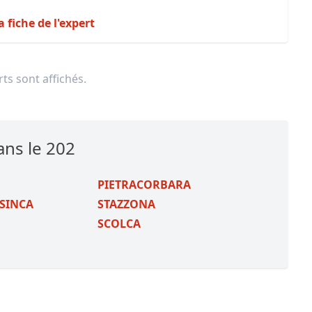
a fiche de l'expert
ts sont affichés.
ans le 202
PIETRACORBARA
ASINCA
STAZZONA
SCOLCA