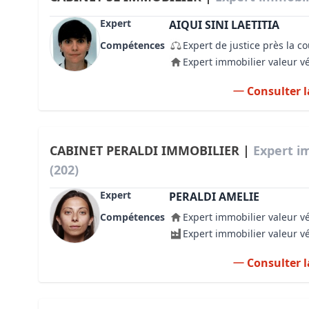
Expert
AIQUI SINI LAETITIA
Compétences
Expert de justice près la c
Expert immobilier valeur v
Consulter l
CABINET PERALDI IMMOBILIER |
Expert i
(202)
Expert
PERALDI AMELIE
Compétences
Expert immobilier valeur v
Expert immobilier valeur v
Consulter l