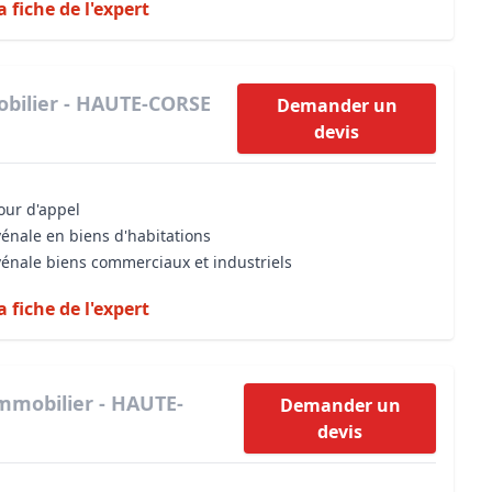
a fiche de l'expert
bilier - HAUTE-CORSE
Demander un
devis
cour d'appel
vénale en biens d'habitations
vénale biens commerciaux et industriels
a fiche de l'expert
mmobilier - HAUTE-
Demander un
devis