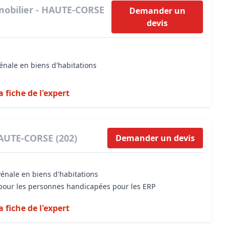
mobilier - HAUTE-CORSE
Demander un
devis
énale en biens d'habitations
a fiche de l'expert
HAUTE-CORSE (202)
Demander un devis
vénale en biens d'habitations
é pour les personnes handicapées pour les ERP
a fiche de l'expert