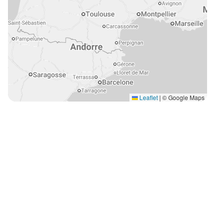
Leaflet
|
© Google Maps