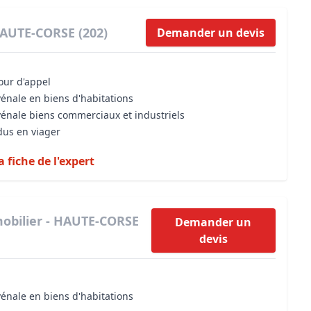
HAUTE-CORSE (202)
Demander un devis
cour d'appel
vénale en biens d'habitations
vénale biens commerciaux et industriels
dus en viager
a fiche de l'expert
obilier - HAUTE-CORSE
Demander un
devis
vénale en biens d'habitations