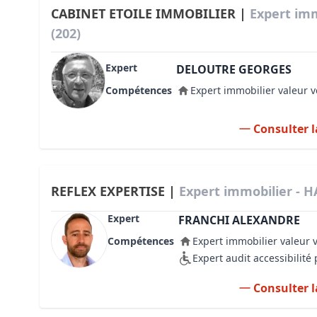
CABINET ETOILE IMMOBILIER |
Expert im
(202)
Expert
DELOUTRE GEORGES
Compétences
Expert immobilier valeur v
Consulter l
REFLEX EXPERTISE |
Expert immobilier - 
Expert
FRANCHI ALEXANDRE
Compétences
Expert immobilier valeur 
Expert audit accessibilit
Consulter l