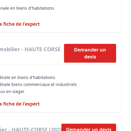
énale en biens d'habitations
a fiche de l'expert
mobilier - HAUTE-CORSE
Demander un
devis
énale en biens d'habitations
vénale biens commerciaux et industriels
dus en viager
a fiche de l'expert
ier - HAUTE-CORSE (202)
Demander un devis