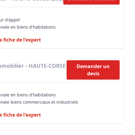
our d'appel
énale en biens d'habitations
a fiche de l'expert
mmobilier - HAUTE-CORSE
Demander un
devis
énale en biens d'habitations
énale biens commerciaux et industriels
a fiche de l'expert