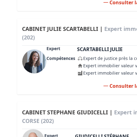
Consulter l
CABINET JULIE SCARTABELLI |
Expert immo
(202)
Expert
SCARTABELLI JULIE
Compétences
Expert de justice près la 
Expert immobilier valeur 
Expert immobilier valeur 
Consulter l
CABINET STEPHANE GIUDICELLI |
Expert i
CORSE (202)
Expert
GIUDICELLI STÉPHANE