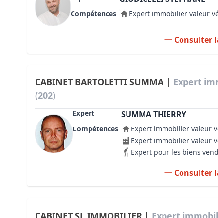
Compétences
Expert immobilier valeur v
Consulter l
CABINET BARTOLETTI SUMMA |
Expert im
(202)
Expert
SUMMA THIERRY
Compétences
Expert immobilier valeur v
Expert immobilier valeur 
Expert pour les biens ven
Consulter l
CABINET SL IMMOBILIER |
Expert immobil