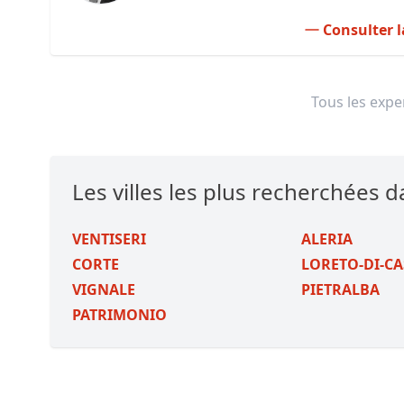
Consulter l
Tous les exper
Les villes les plus recherchées d
VENTISERI
ALERIA
CORTE
LORETO-DI-C
VIGNALE
PIETRALBA
PATRIMONIO