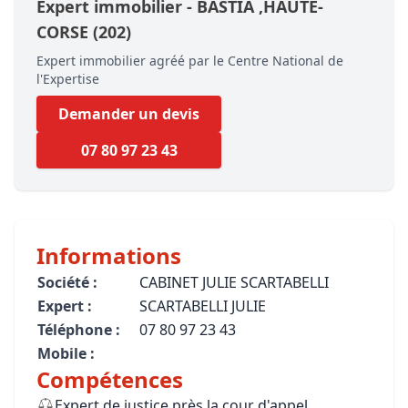
Expert immobilier -
BASTIA
,HAUTE-
CORSE
(202)
Expert immobilier agréé par le Centre National de
l'Expertise
Demander un devis
07 80 97 23 43
Informations
Société :
CABINET JULIE SCARTABELLI
Expert :
SCARTABELLI JULIE
Téléphone :
07 80 97 23 43
Mobile :
Compétences
Expert de justice près la cour d'appel