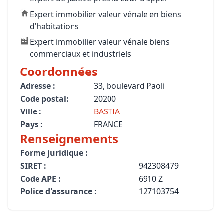
Expert immobilier valeur vénale en biens
d'habitations
Expert immobilier valeur vénale biens
commerciaux et industriels
Coordonnées
Adresse :
33, boulevard Paoli
Code postal:
20200
Ville :
BASTIA
Pays :
FRANCE
Renseignements
Forme juridique :
SIRET :
942308479
Code APE :
6910 Z
Police d'assurance :
127103754