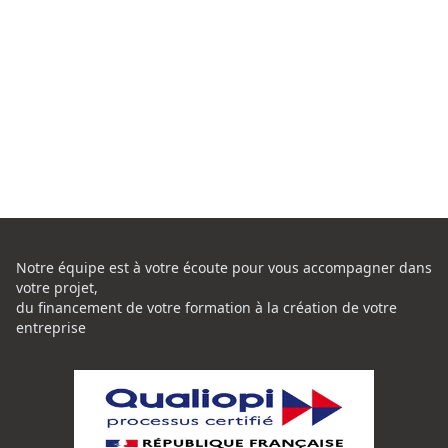
Notre équipe est à votre écoute pour vous accompagner dans
votre projet,
du financement de votre formation à la création de votre
entreprise