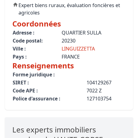
Expert biens ruraux, évaluation foncières et
agricoles
Coordonnées
Adresse :
QUARTIER SULLA
Code postal:
20230
Ville :
LINGUIZZETTA
Pays :
FRANCE
Renseignements
Forme juridique :
SIRET :
104129267
Code APE :
7022 Z
Police d'assurance :
127103754
Les experts immobiliers