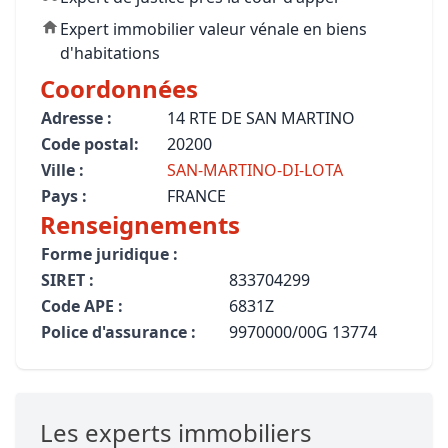
Expert immobilier valeur vénale en biens
d'habitations
Coordonnées
Adresse :
14 RTE DE SAN MARTINO
Code postal:
20200
Ville :
SAN-MARTINO-DI-LOTA
Pays :
FRANCE
Renseignements
Forme juridique :
SIRET :
833704299
Code APE :
6831Z
Police d'assurance :
9970000/00G 13774
Les experts immobiliers