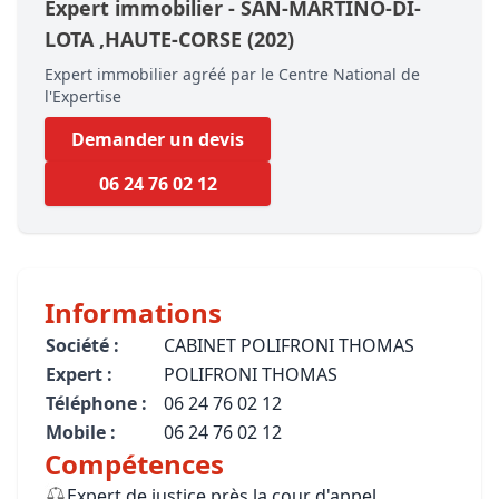
Expert immobilier -
SAN-MARTINO-DI-
LOTA
,HAUTE-CORSE
(202)
Expert immobilier agréé par le Centre National de
l'Expertise
Demander un devis
06 24 76 02 12
Informations
Société :
CABINET POLIFRONI THOMAS
Expert :
POLIFRONI THOMAS
Téléphone :
06 24 76 02 12
Mobile :
06 24 76 02 12
Compétences
Expert de justice près la cour d'appel