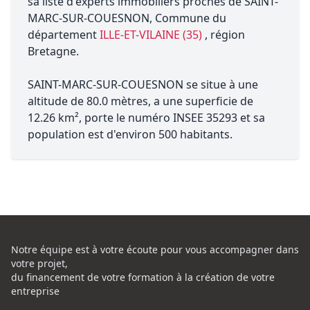
sa liste d'experts immobiliers proches de SAINT-
MARC-SUR-COUESNON, Commune du
département
ILLE-ET-VILAINE (35)
, région
Bretagne.
SAINT-MARC-SUR-COUESNON se situe à une
altitude de 80.0 mètres, a une superficie de
12.26 km², porte le numéro INSEE 35293 et sa
population est d'environ 500 habitants.
Notre équipe est à votre écoute pour vous accompagner dans
votre projet,
du financement de votre formation à la création de votre
entreprise