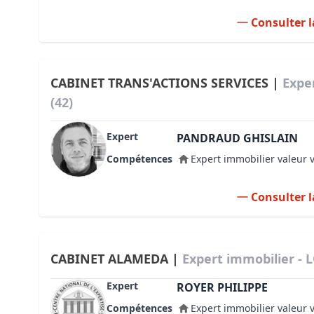
Consulter l
CABINET TRANS'ACTIONS SERVICES |
Expe
(42)
Expert
PANDRAUD GHISLAIN
Compétences
Expert immobilier valeur 
Consulter l
CABINET ALAMEDA |
Expert immobilier - L
Expert
ROYER PHILIPPE
Compétences
Expert immobilier valeur 