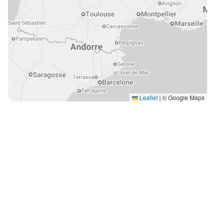
Leaflet
|
© Google Maps