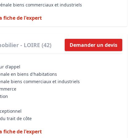
vénale biens commerciaux et industriels
a fiche de l'expert
bilier - LOIRE (42)
Demander un devis
our d'appel
énale en biens d'habitations
énale biens commerciaux et industriels
commerce
tion
xceptionnel
du trait de côte
a fiche de l'expert