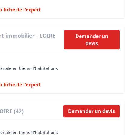
a fiche de l'expert
rt immobilier - LOIRE
Demander un
devis
vénale en biens d'habitations
a fiche de l'expert
OIRE (42)
Demander un devis
vénale en biens d'habitations