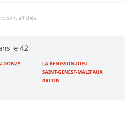
ts sont affichés.
ans le 42
EN-DONZY
LA BENISSON-DIEU
SAINT-GENEST-MALIFAUX
ARCON