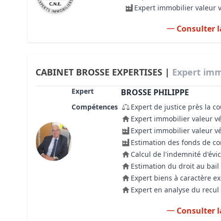
Expert immobilier valeur 
Consulter l
CABINET BROSSE EXPERTISES |
Expert immo
Expert
BROSSE PHILIPPE
Compétences
Expert de justice près la c
Expert immobilier valeur v
Expert immobilier valeur v
Estimation des fonds de 
Calcul de l'indemnité d'évic
Estimation du droit au bail
Expert biens à caractère e
Expert en analyse du recul 
Consulter l