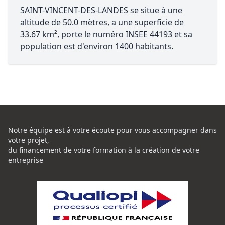
SAINT-VINCENT-DES-LANDES se situe à une
altitude de 50.0 mètres, a une superficie de
33.67 km², porte le numéro INSEE 44193 et sa
population est d'environ 1400 habitants.
Notre équipe est à votre écoute pour vous accompagner dans
votre projet,
du financement de votre formation à la création de votre
entreprise