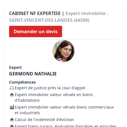
CABINET NF EXPERTISE |
Expert immobilier -
SAINT-VINCENT-DES-LANDES (44590)
Demander un devis
Expert
GERMOND NATHALIE
Compétences
Expert de justice près la cour d'appel
Expert immobilier valeur vénale en biens
d'habitations
Expert immobilier valeur vénale biens commerciaux
et industriels
Calcul de l'indemnité d'éviction
Expert biens ruraux, évaluation foncières et agricoles