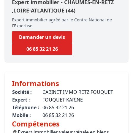
Expert immobilier -
CHAUMES-EN-RETZ
,LOIRE-ATLANTIQUE
(44)
Expert immobilier agréé par le Centre National de
l'Expertise
Demander un devis
06 85 32 21 26
Informations
Société :
CABINET IMMO RETZ FOUQUET
Expert :
FOUQUET KARINE
Téléphone :
06 85 32 21 26
Mobile :
06 85 32 21 26
Compétences
Expert immobilier valeur vénale en biens