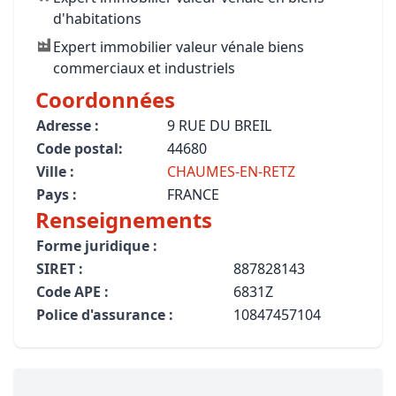
d'habitations
Expert immobilier valeur vénale biens
commerciaux et industriels
Coordonnées
Adresse :
9 RUE DU BREIL
Code postal:
44680
Ville :
CHAUMES-EN-RETZ
Pays :
FRANCE
Renseignements
Forme juridique :
SIRET :
887828143
Code APE :
6831Z
Police d'assurance :
10847457104