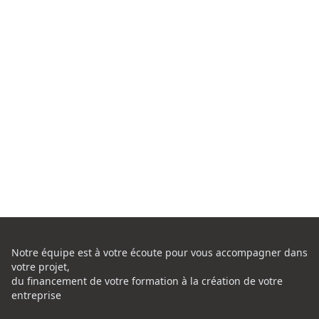
Notre équipe est à votre écoute pour vous accompagner dans
votre projet,
du financement de votre formation à la création de votre
entreprise