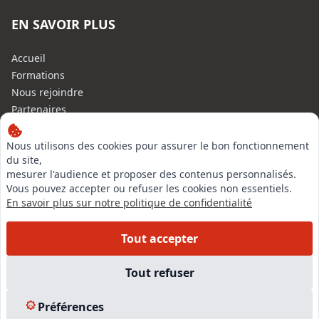
EN SAVOIR PLUS
Accueil
Formations
Nous rejoindre
Partenaires
Autres missions
Le C.N.E.
Nous utilisons des cookies pour assurer le bon fonctionnement
du site,
Membre IVSC
mesurer l'audience et proposer des contenus personnalisés.
Logiciel
Vous pouvez accepter ou refuser les cookies non essentiels.
L’Expert
En savoir plus sur notre politique de confidentialité
Tarifs
Contact
Tout accepter
Experts Immobiliers par régions
Accès Pro
Tout refuser
Mentions légales
Plan du site
Préférences