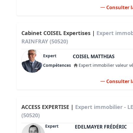
Consulter l
Cabinet COISEL Expertises |
Expert immobi
RAINFRAY (50520)
Expert
COISEL MATTHIAS
Compétences
Expert immobilier valeur v
Consulter l
ACCESS EXPERTISE |
Expert immobilier - 
(50520)
Expert
EDELMAYER FRÉDÉRIC