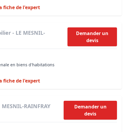
a fiche de l'expert
lier - LE MESNIL-
Demander un
devis
énale en biens d'habitations
a fiche de l'expert
LE MESNIL-RAINFRAY
Demander un
devis