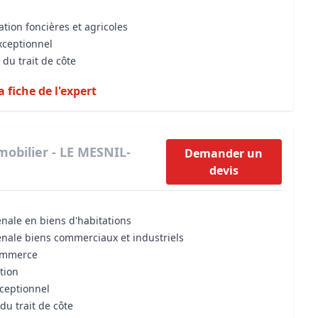
ation foncières et agricoles
xceptionnel
 du trait de côte
a fiche de l'expert
obilier - LE MESNIL-
Demander un
devis
énale en biens d'habitations
énale biens commerciaux et industriels
commerce
tion
xceptionnel
du trait de côte