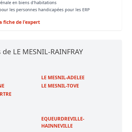
vénale en biens d'habitations
é pour les personnes handicapées pour les ERP
a fiche de l'expert
s de LE MESNIL-RAINFRAY
LE MESNIL-ADELEE
NE
LE MESNIL-TOVE
ERTRE
EQUEURDREVILLE-
HAINNEVILLE