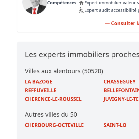
Compétences
Expert immobilier valeur 
Expert audit accessibilit
Consulter l
Les experts immobiliers proche
Villes aux alentours (50520)
LA BAZOGE
CHASSEGUEY
REFFUVEILLE
BELLEFONTAI
CHERENCE-LE-ROUSSEL
JUVIGNY-LE-T
Autres villes du 50
CHERBOURG-OCTEVILLE
SAINT-LO