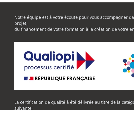
Notre équipe est à votre écoute pour vous accompagner da
projet,
du financement de votre formation à la création de votre e
La certification de qualité à été délivrée au titre de la catég
suivante:
ACTION DE FORMATION
Certificat Qualiopi CENTRE NATIONAL DE L'EXPERTISE