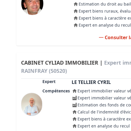
Estimation du droit au bail
Expert biens ruraux, évalu
Expert biens à caractère e
Expert en analyse du recul
Consulter l
CABINET CYLIAD IMMOBILIER |
Expert imm
RAINFRAY (50520)
Expert
LE TELLIER CYRIL
Compétences
Expert immobilier valeur v
Expert immobilier valeur v
Estimation des fonds de 
Calcul de l'indemnité d'évic
Expert biens à caractère e
Expert en analyse du recul 