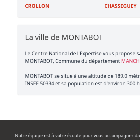
CROLLON
CHASSEGUEY
La ville de MONTABOT
Le Centre National de l'Expertise vous propose s
MONTABOT, Commune du département
MANCHE
MONTABOT se situe à une altitude de 189.0 mètre
INSEE 50334 et sa population est d'environ 300 h
Notre équipe est à votre écoute pour vous accompagner da