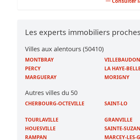
Consulter l
Les experts immobiliers proch
Villes aux alentours (50410)
MONTBRAY
VILLEBAUDO
PERCY
LA HAYE-BEL
MARGUERAY
MORIGNY
Autres villes du 50
CHERBOURG-OCTEVILLE
SAINT-LO
TOURLAVILLE
GRANVILLE
HOUESVILLE
SAINTE-SUZAN
RAMPAN
MARCEY-LES-