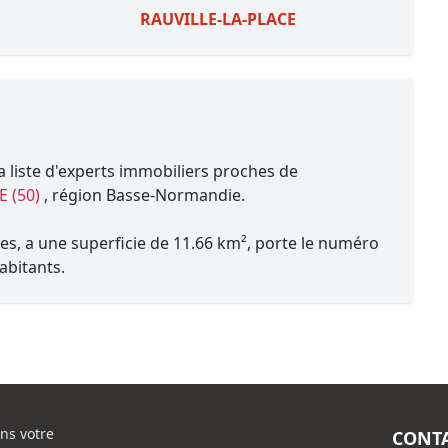
RAUVILLE-LA-PLACE
a liste d'experts immobiliers proches de
 (50)
, région Basse-Normandie.
s, a une superficie de 11.66 km², porte le numéro
abitants.
ns votre
CONT