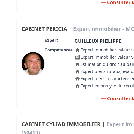
Consulter l
CABINET PERICIA |
Expert immobilier - M
Expert
GUILLEUX PHILIPPE
Compétences
Expert immobilier valeur v
Expert immobilier valeur 
Estimation du droit au bail
Expert biens ruraux, évalu
Expert biens à caractère e
Expert en analyse du recul
Consulter l
CABINET CYLIAD IMMOBILIER |
Expert im
(50410)