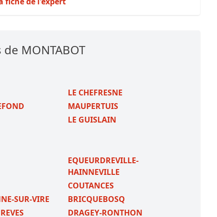
a fiche de l'expert
es de MONTABOT
N
LE CHEFRESNE
LEFOND
MAUPERTUIS
LE GUISLAIN
EQUEURDREVILLE-
HAINNEVILLE
COUTANCES
NE-SUR-VIRE
BRICQUEBOSQ
GREVES
DRAGEY-RONTHON