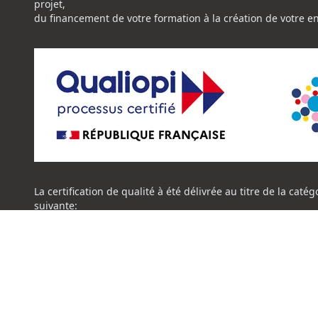
projet,
du financement de votre formation à la création de votre e
La certification de qualité à été délivrée au titre de la catég
suivante:
ACTION DE FORMATION
Certificat Qualiopi CENTRE NATIONAL DE L'EXPERTISE
© 202