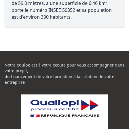
de 59.0 mètres, a une superficie de 6.46 km²,
porte le numéro INSEE 50352 et sa population
est d'environ 300 habitants.
Notre équipe est à votre écoute pour vous accompagner dans
votre projet,
du financement de votre formation à la création de votre
entreprise