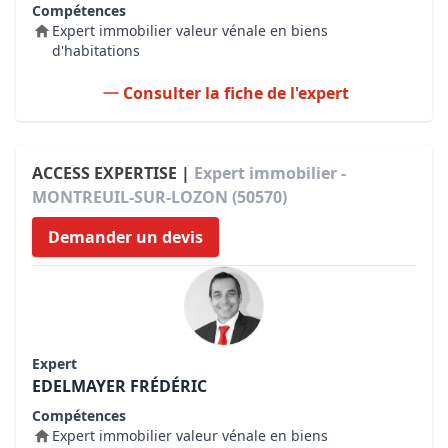
Compétences
Expert immobilier valeur vénale en biens
d'habitations
Consulter la fiche de l'expert
ACCESS EXPERTISE |
Expert immobilier -
MONTREUIL-SUR-LOZON (50570)
Demander un devis
Expert
EDELMAYER FRÉDÉRIC
Compétences
Expert immobilier valeur vénale en biens