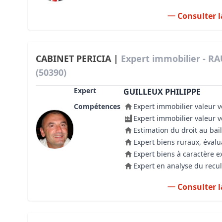
Consulter l
CABINET PERICIA |
Expert immobilier - R
(50390)
Expert
GUILLEUX PHILIPPE
Compétences
Expert immobilier valeur v
Expert immobilier valeur 
Estimation du droit au bail
Expert biens ruraux, évalu
Expert biens à caractère e
Expert en analyse du recul
Consulter l