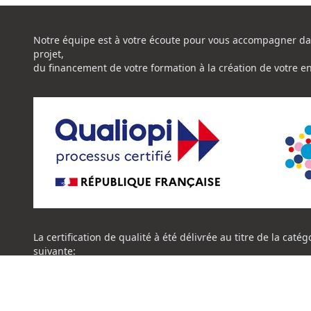
Notre équipe est à votre écoute pour vous accompagner da
projet,
du financement de votre formation à la création de votre e
La certification de qualité à été délivrée au titre de la catég
suivante:
ACTION DE FORMATION
Certificat Qualiopi CENTRE NATIONAL DE L'EXPERTISE