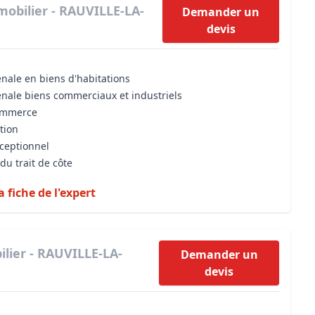
mobilier - RAUVILLE-LA-
Demander un
devis
énale en biens d'habitations
énale biens commerciaux et industriels
commerce
tion
xceptionnel
du trait de côte
a fiche de l'expert
lier - RAUVILLE-LA-
Demander un
devis