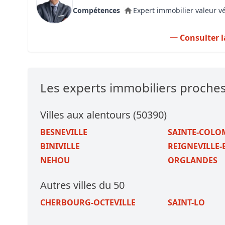
Compétences
Expert immobilier valeur v
Consulter l
Les experts immobiliers proche
Villes aux alentours (50390)
BESNEVILLE
SAINTE-COLO
BINIVILLE
REIGNEVILLE
NEHOU
ORGLANDES
Autres villes du 50
CHERBOURG-OCTEVILLE
SAINT-LO