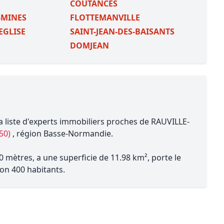
COUTANCES
S-MINES
FLOTTEMANVILLE
EGLISE
SAINT-JEAN-DES-BAISANTS
DOMJEAN
a liste d'experts immobiliers proches de RAUVILLE-
50)
, région Basse-Normandie.
0 mètres, a une superficie de 11.98 km², porte le
on 400 habitants.