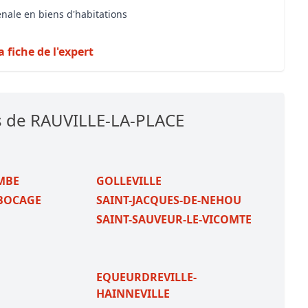
énale en biens d'habitations
a fiche de l'expert
s de RAUVILLE-LA-PLACE
MBE
GOLLEVILLE
-BOCAGE
SAINT-JACQUES-DE-NEHOU
SAINT-SAUVEUR-LE-VICOMTE
EQUEURDREVILLE-
HAINNEVILLE