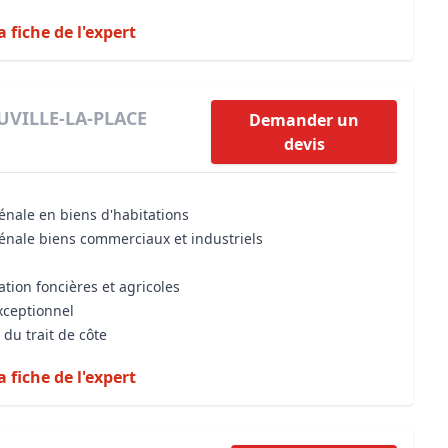
a fiche de l'expert
AUVILLE-LA-PLACE
Demander un
devis
énale en biens d'habitations
vénale biens commerciaux et industriels
ation foncières et agricoles
xceptionnel
 du trait de côte
a fiche de l'expert