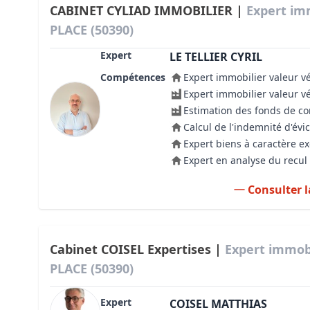
CABINET CYLIAD IMMOBILIER |
Expert im
PLACE (50390)
Expert
LE TELLIER CYRIL
Compétences
Expert immobilier valeur v
Expert immobilier valeur v
Estimation des fonds de 
Calcul de l'indemnité d'évic
Expert biens à caractère e
Expert en analyse du recul 
Consulter l
Cabinet COISEL Expertises |
Expert immobi
PLACE (50390)
Expert
COISEL MATTHIAS