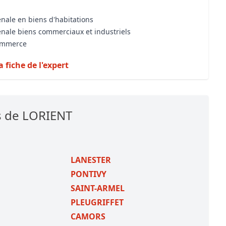
énale en biens d'habitations
énale biens commerciaux et industriels
commerce
a fiche de l'expert
s de LORIENT
LANESTER
PONTIVY
SAINT-ARMEL
PLEUGRIFFET
CAMORS