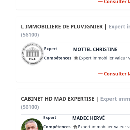
Consulter l
L IMMOBILIERE DE PLUVIGNIER |
Expert 
(56100)
Expert
MOTTEL CHRISTINE
Compétences
Expert immobilier valeur 
Consulter l
CABINET HD MAD EXPERTISE |
Expert imm
(56100)
Expert
MADEC HERVÉ
Compétences
Expert immobilier valeur v