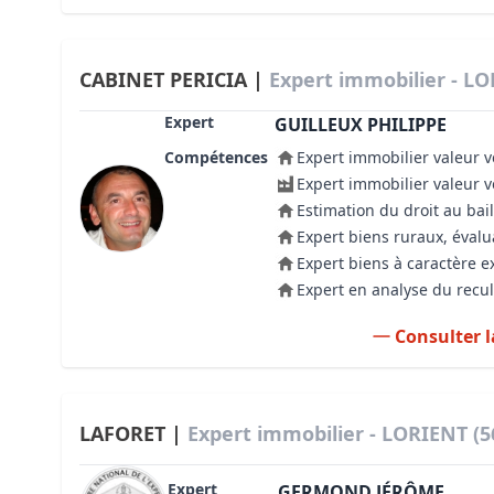
CABINET PERICIA |
Expert immobilier - LO
Expert
GUILLEUX PHILIPPE
Compétences
Expert immobilier valeur v
Expert immobilier valeur 
Estimation du droit au bail
Expert biens ruraux, évalu
Expert biens à caractère e
Expert en analyse du recul
Consulter l
LAFORET |
Expert immobilier - LORIENT (5
Expert
GERMOND JÉRÔME