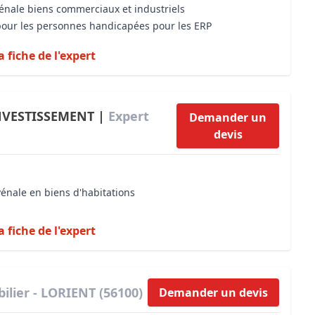
vénale biens commerciaux et industriels
 pour les personnes handicapées pour les ERP
a fiche de l'expert
NVESTISSEMENT |
Expert
Demander un
devis
vénale en biens d'habitations
a fiche de l'expert
ilier - LORIENT (56100)
Demander un devis