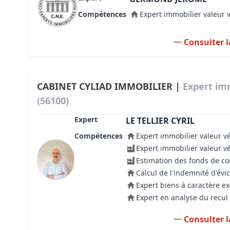
Compétences
Expert immobilier valeur 
Consulter l
CABINET CYLIAD IMMOBILIER |
Expert im
(56100)
Expert
LE TELLIER CYRIL
Compétences
Expert immobilier valeur v
Expert immobilier valeur v
Estimation des fonds de 
Calcul de l'indemnité d'évic
Expert biens à caractère e
Expert en analyse du recul 
Consulter l