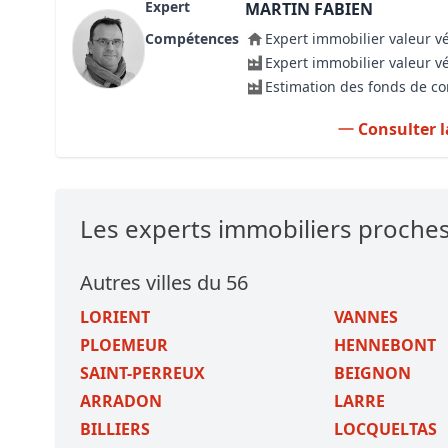
Expert
MARTIN FABIEN
Compétences
Expert immobilier valeur v
Expert immobilier valeur v
Estimation des fonds de 
Consulter l
Les experts immobiliers proche
Autres villes du 56
LORIENT
VANNES
PLOEMEUR
HENNEBONT
SAINT-PERREUX
BEIGNON
ARRADON
LARRE
BILLIERS
LOCQUELTAS