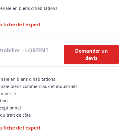
vénale en biens d'habitations
a fiche de l'expert
mobilier - LORIENT
Demander un
devis
énale en biens d'habitations
énale biens commerciaux et industriels
commerce
tion
xceptionnel
du trait de côte
a fiche de l'expert