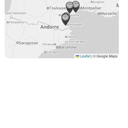
Leaflet
|
© Google Maps