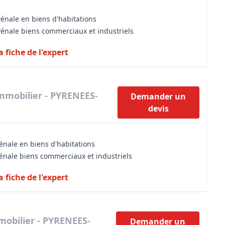
vénale en biens d'habitations
vénale biens commerciaux et industriels
a fiche de l'expert
mmobilier - PYRENEES-
Demander un
devis
énale en biens d'habitations
vénale biens commerciaux et industriels
a fiche de l'expert
mobilier - PYRENEES-
Demander un