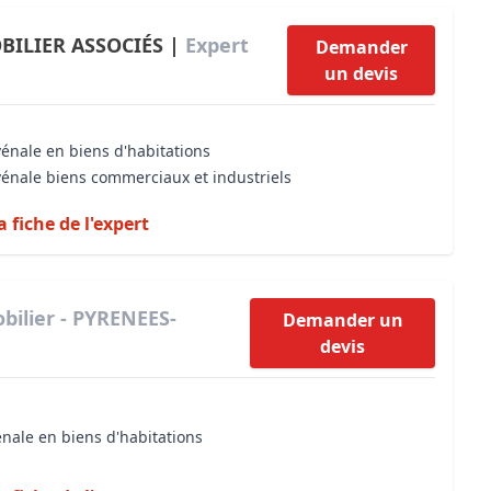
BILIER ASSOCIÉS |
Expert
Demander
un devis
vénale en biens d'habitations
vénale biens commerciaux et industriels
a fiche de l'expert
bilier - PYRENEES-
Demander un
devis
énale en biens d'habitations