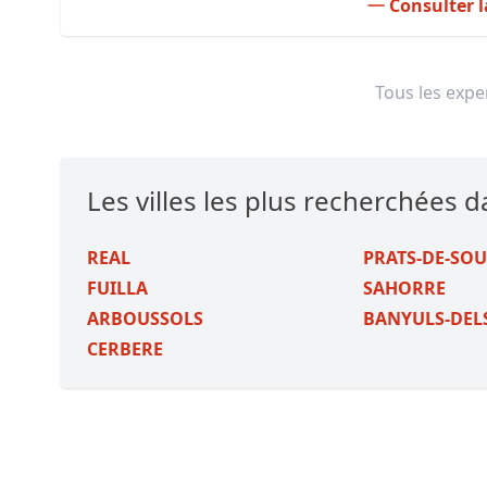
Consulter l
Tous les exper
Les villes les plus recherchées d
REAL
PRATS-DE-SO
FUILLA
SAHORRE
ARBOUSSOLS
BANYULS-DEL
CERBERE