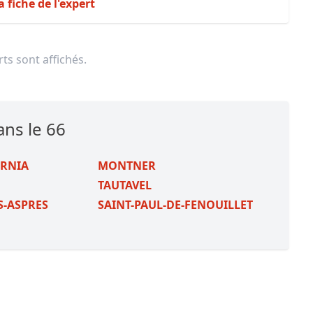
a fiche de l'expert
ts sont affichés.
ans le 66
URNIA
MONTNER
TAUTAVEL
S-ASPRES
SAINT-PAUL-DE-FENOUILLET