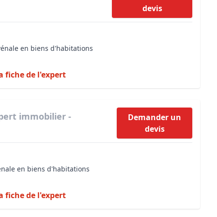
devis
vénale en biens d'habitations
a fiche de l'expert
pert immobilier -
Demander un
devis
énale en biens d'habitations
a fiche de l'expert