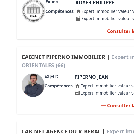
Expert
ROYER PHILIPPE
Compétences
Expert immobilier valeur 
Expert immobilier valeur 
Consulter l
CABINET PIPERNO IMMOBILIER |
Expert i
ORIENTALES (66)
Expert
PIPERNO JEAN
Compétences
Expert immobilier valeur v
Expert immobilier valeur 
Consulter l
CABINET AGENCE DU RIBERAL |
Expert im