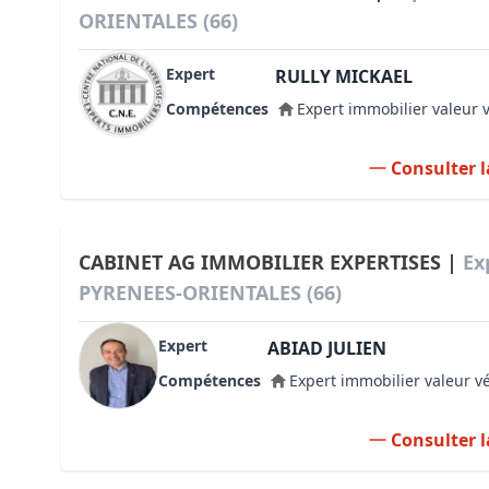
ORIENTALES (66)
Expert
RULLY MICKAEL
Compétences
Expert immobilier valeur 
Consulter l
CABINET AG IMMOBILIER EXPERTISES |
Ex
PYRENEES-ORIENTALES (66)
Expert
ABIAD JULIEN
Compétences
Expert immobilier valeur v
Consulter l