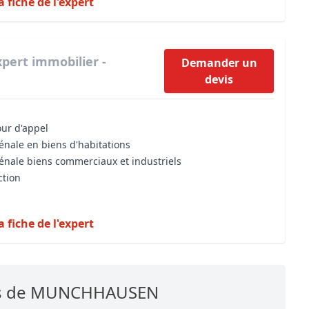
a fiche de l'expert
xpert immobilier -
Demander un
devis
our d'appel
énale en biens d'habitations
vénale biens commerciaux et industriels
ction
a fiche de l'expert
hes de MUNCHHAUSEN