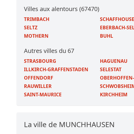
Villes aux alentours (67470)
TRIMBACH
SCHAFFHOUSE-
SELTZ
EBERBACH-SE
MOTHERN
BUHL
Autres villes du 67
STRASBOURG
HAGUENAU
ILLKIRCH-GRAFFENSTADEN
SELESTAT
OFFENDORF
OBERHOFFEN
RAUWILLER
SCHWOBSHEI
SAINT-MAURICE
KIRCHHEIM
La ville de MUNCHHAUSEN