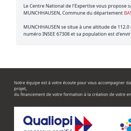
Le Centre National de l'Expertise vous propose s
MUNCHHAUSEN, Commune du département
BA
MUNCHHAUSEN se situe à une altitude de 112.0 mè
numéro INSEE 67308 et sa population est d'envir
Notre équipe est à votre écoute pour vous accompagner da
projet,
du financement de votre formation à la création de votre e