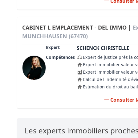
Consulter l
CABINET L EMPLACEMENT - DEL IMMO |
E
MUNCHHAUSEN (67470)
Expert
SCHENCK CHRISTELLE
Compétences
Expert de justice près la c
Expert immobilier valeur v
Expert immobilier valeur 
Calcul de l'indemnité d'évi
Estimation du droit au bail
Consulter l
Les experts immobiliers proc