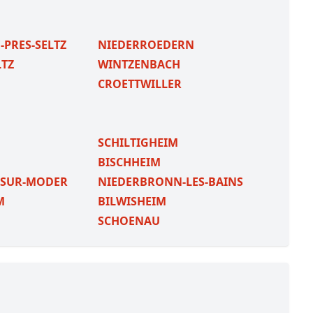
PRES-SELTZ
NIEDERROEDERN
LTZ
WINTZENBACH
CROETTWILLER
SCHILTIGHEIM
BISCHHEIM
-SUR-MODER
NIEDERBRONN-LES-BAINS
M
BILWISHEIM
SCHOENAU