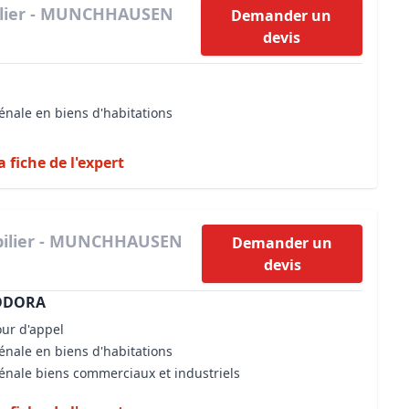
ilier - MUNCHHAUSEN
Demander un
devis
énale en biens d'habitations
a fiche de l'expert
bilier - MUNCHHAUSEN
Demander un
devis
ODORA
our d'appel
énale en biens d'habitations
vénale biens commerciaux et industriels