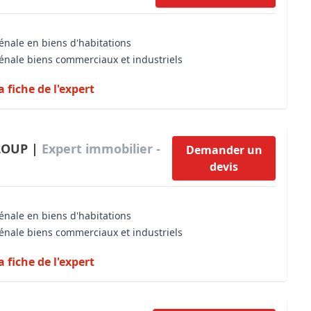
énale en biens d'habitations
vénale biens commerciaux et industriels
a fiche de l'expert
LOUP |
Expert immobilier -
Demander un
devis
énale en biens d'habitations
vénale biens commerciaux et industriels
a fiche de l'expert