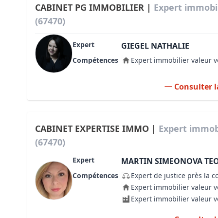
CABINET PG IMMOBILIER |
Expert immob
(67470)
Expert
GIEGEL NATHALIE
Compétences
Expert immobilier valeur v
Consulter l
CABINET EXPERTISE IMMO |
Expert immo
(67470)
Expert
MARTIN SIMEONOVA TE
Compétences
Expert de justice près la c
Expert immobilier valeur v
Expert immobilier valeur 