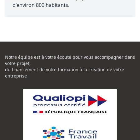
d'environ 800 habitants.
Notre équipe est à votre écoute pour vous accompagner dans
votre projet,
du financement de votre formation à la création de votre
entreprise