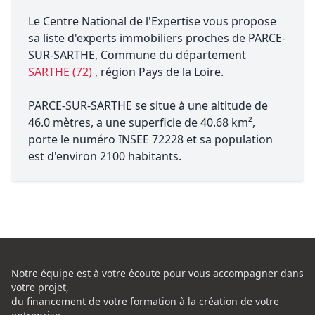
Le Centre National de l'Expertise vous propose
sa liste d'experts immobiliers proches de PARCE-
SUR-SARTHE, Commune du département
SARTHE (72)
, région Pays de la Loire.
PARCE-SUR-SARTHE se situe à une altitude de
46.0 mètres, a une superficie de 40.68 km²,
porte le numéro INSEE 72228 et sa population
est d'environ 2100 habitants.
Notre équipe est à votre écoute pour vous accompagner dans
votre projet,
du financement de votre formation à la création de votre