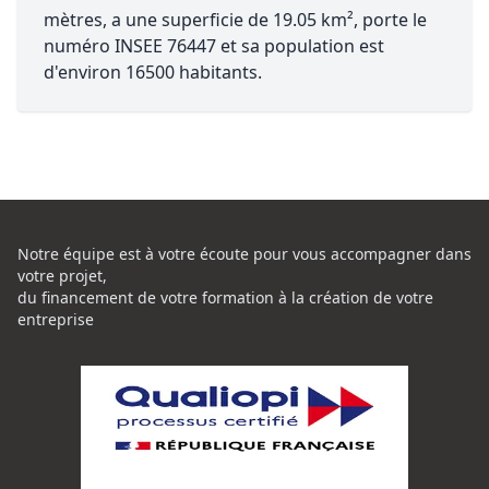
mètres, a une superficie de 19.05 km², porte le
numéro INSEE 76447 et sa population est
d'environ 16500 habitants.
Notre équipe est à votre écoute pour vous accompagner dans
votre projet,
du financement de votre formation à la création de votre
entreprise