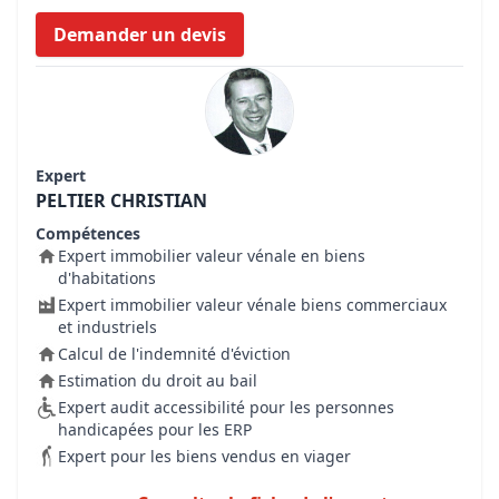
Demander un devis
Expert
PELTIER CHRISTIAN
Compétences
Expert immobilier valeur vénale en biens
d'habitations
Expert immobilier valeur vénale biens commerciaux
et industriels
Calcul de l'indemnité d'éviction
Estimation du droit au bail
Expert audit accessibilité pour les personnes
handicapées pour les ERP
Expert pour les biens vendus en viager